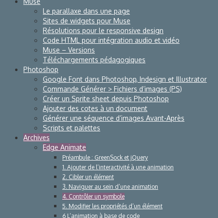
Muse
Le parallaxe dans une page
Sites de widgets pour Muse
Résolutions pour le responsive design
Code HTML pour intégration audio et vidéo
Muse – Versions
Téléchargements pédagogiques
Photoshop
Google Font dans Photoshop, Indesign et Illustrator
Commande Générer > Fichiers d’images (PS)
Créer un Sprite sheet depuis Photoshop
Ajouter des cotes à un document
Générer une séquence d’images Avant-Après
Scripts et palettes
Archives
Edge Animate
Préambule : GreenSock et jQuery
1. Ajouter de l’interactivité à une animation
2. Cibler un élément
3. Naviguer au sein d’une animation
4. Contrôler un symbole
5. Modifier les propriétés d’un élément
6 L’animation à base de code