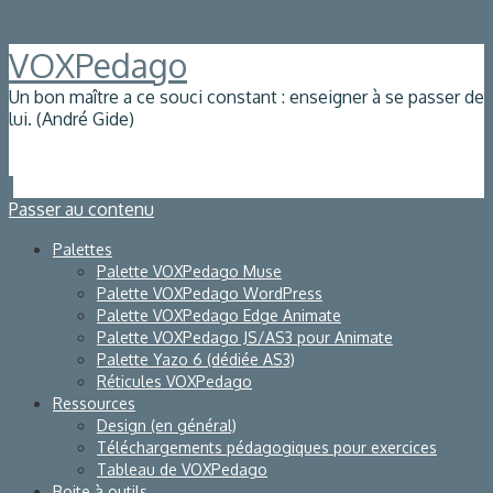
VOXPedago
Un bon maître a ce souci constant : enseigner à se passer de
lui. (André Gide)
Passer au contenu
Palettes
Palette VOXPedago Muse
Palette VOXPedago WordPress
Palette VOXPedago Edge Animate
Palette VOXPedago JS/AS3 pour Animate
Palette Yazo 6 (dédiée AS3)
Réticules VOXPedago
Ressources
Design (en général)
Téléchargements pédagogiques pour exercices
Tableau de VOXPedago
Boite à outils