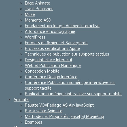
Edge Animate
Twixl Publisher
Muse
Memento AS3
Fondamentaux Image Animée Interactive
Affordance et iconographie
WordPress
Formats de fichiers et Sauvegarde
Processus certifications Apple
Techniques de publiction sur supports tactiles
Design Interface Interactif
Web et Publication Numérique
Conception Mobile
Conférence Design Interface
Conférence Publication numérique interactive sur
support tactile
Publication numérique interactive sur support mobile
Animate
Palette VOXPedago AS Air/JavaScript
Bac à sable Animate
Méthodes et Propriétés (EaselJS) MovieClip
Exemples