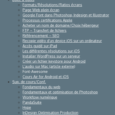
Formats/Résolutions/Ratios écrans
Page Web plein écran
Google Font dans Photoshop, Indesign et Illustrator
Processus certifications Apple
Acheter un nom de domaine/Choix hébergeur
FTP – Transfert de fichiers
Référencement – SEO
Recopie vidéo d’un device iOS sur un ordinateur
Accès guidé sur iPad
Les différentes résolutions sur iOS
Installer WordPress sur un serveur
Créer un fichier keystore pour Android
L’audio sur Mac (article externe)
Font-Awesome
Cours Air for Android et iOS
Sup. de cours/Conf.
Fondamentaux du web
Fondamentaux et optimisation de Photoshop
Workflow numérique
PandaSuite
Hype
InDesign Optimisation Production